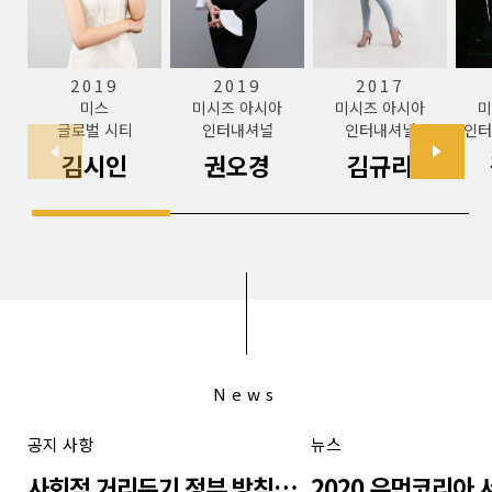
2019
2019
2017
미스
미시즈 아시아
미시즈 아시아
미
글로벌 시티
인터내셔널
인터내셔널
인터
김시인
권오경
김규리
News
공지 사항
뉴스
사회적 거리두기 정부 방침에 따라 대회 연기